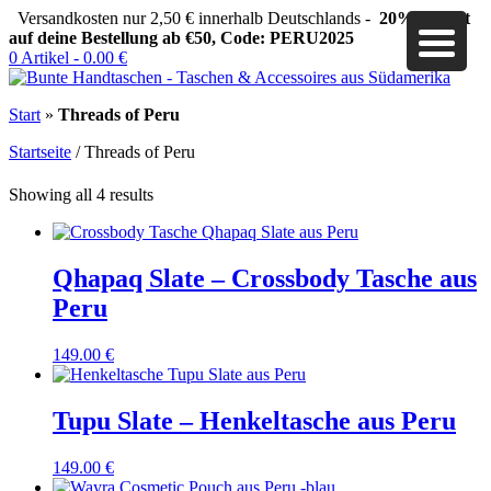
Versandkosten nur 2,50 € innerhalb Deutschlands -
20% Rabatt
auf deine Bestellung ab €50, Code: PERU2025
0 Artikel -
0.00
€
Start
»
Threads of Peru
Startseite
/ Threads of Peru
Showing all 4 results
Qhapaq Slate – Crossbody Tasche aus
Peru
149.00
€
Tupu Slate – Henkeltasche aus Peru
149.00
€