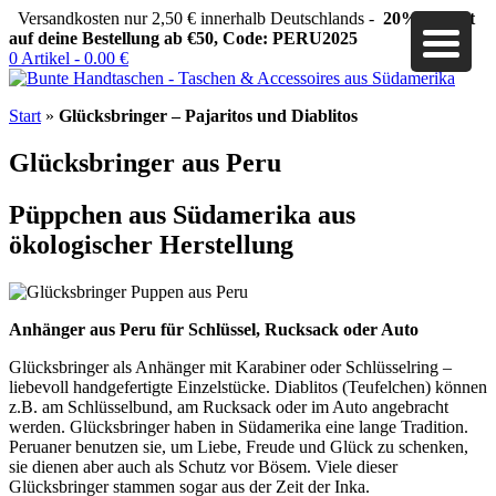
Versandkosten nur 2,50 € innerhalb Deutschlands -
20% Rabatt
auf deine Bestellung ab €50, Code: PERU2025
0 Artikel -
0.00
€
Start
»
Glücksbringer – Pajaritos und Diablitos
Glücksbringer aus Peru
Püppchen aus Südamerika aus
ökologischer Herstellung
Anhänger aus Peru für Schlüssel, Rucksack oder Auto
Glücksbringer als Anhänger mit Karabiner oder Schlüsselring –
liebevoll handgefertigte Einzelstücke. Diablitos (Teufelchen) können
z.B. am Schlüsselbund, am Rucksack oder im Auto angebracht
werden. Glücksbringer haben in Südamerika eine lange Tradition.
Peruaner benutzen sie, um Liebe, Freude und Glück zu schenken,
sie dienen aber auch als Schutz vor Bösem. Viele dieser
Glücksbringer stammen sogar aus der Zeit der Inka.