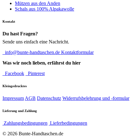
Mützen aus den Anden
Schals aus 100% Alpakawolle
Kontakt
Du hast Fragen?
Sende uns einfach eine Nachricht.
info@bunte-handtaschen.de
Kontaktformular
Was wir noch lieben, erfährst du hier
Facebook
Pinterest
Kleingedrucktes
Impressum
AGB
Datenschutz
Widerrufsbelehrung und -formular
Lieferung und Zahlung
Zahlungsbedingungen
Lieferbedingungen
© 2026 Bunte-Handtaschen.de