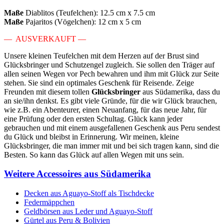
Maße
Diablitos (Teufelchen): 12.5 cm x 7.5 cm
Maße
Pajaritos (Vögelchen): 12 cm x 5 cm
— AUSVERKAUFT —
Unsere kleinen Teufelchen mit dem Herzen auf der Brust sind
Glücksbringer und Schutzengel zugleich. Sie sollen den Träger auf
allen seinen Wegen vor Pech bewahren und ihm mit Glück zur Seite
stehen. Sie sind ein optimales Geschenk für Reisende. Zeige
Freunden mit diesem tollen
Glücksbringer
aus Südamerika, dass du
an sie/ihn denkst. Es gibt viele Gründe, für die wir Glück brauchen,
wie z.B. ein Abenteurer, einen Neuanfang, für das neue Jahr, für
eine Prüfung oder den ersten Schultag. Glück kann jeder
gebrauchen und mit einem ausgefallenen Geschenk aus Peru sendest
du Glück und bleibst in Erinnerung. Wir meinen, kleine
Glücksbringer, die man immer mit und bei sich tragen kann, sind die
Besten. So kann das Glück auf allen Wegen mit uns sein.
Weitere Accessoires aus Südamerika
Decken aus Aguayo-Stoff als Tischdecke
Federmäppchen
Geldbörsen aus Leder und Aguayo-Stoff
Gürtel aus Peru & Bolivien