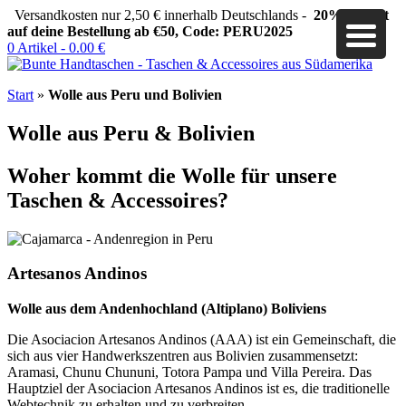
Versandkosten nur 2,50 € innerhalb Deutschlands -
20% Rabatt
auf deine Bestellung ab €50, Code: PERU2025
0 Artikel -
0.00
€
Start
»
Wolle aus Peru und Bolivien
Wolle aus Peru & Bolivien
Woher kommt die Wolle für unsere
Taschen & Accessoires?
Artesanos Andinos
Wolle aus dem Andenhochland (Altiplano) Boliviens
Die Asociacion Artesanos Andinos (AAA) ist ein Gemeinschaft, die
sich aus vier Handwerkszentren aus Bolivien zusammensetzt:
Aramasi, Chunu Chununi, Totora Pampa und Villa Pereira. Das
Hauptziel der Asociacion Artesanos Andinos ist es, die traditionelle
Webtechnik zu erhalten und zu verbreiten.