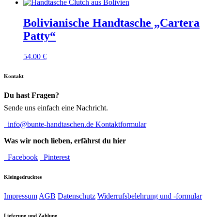
Bolivianische Handtasche „Cartera
Patty“
54.00
€
Kontakt
Du hast Fragen?
Sende uns einfach eine Nachricht.
info@bunte-handtaschen.de
Kontaktformular
Was wir noch lieben, erfährst du hier
Facebook
Pinterest
Kleingedrucktes
Impressum
AGB
Datenschutz
Widerrufsbelehrung und -formular
Lieferung und Zahlung