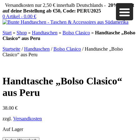
Versandkosten nur 2,50 € innerhalb Deutschlands -
20% Rabatt
auf deine Bestellung ab €50, Code: PERU2025
0 Artikel -
0.00
€
Start
»
Shop
»
Handtaschen
»
Bolso Clasico
»
Handtasche „Bolso
Clasico“ aus Peru
Startseite
/
Handtaschen
/
Bolso Clasico
/ Handtasche „Bolso
Clasico“ aus Peru
Handtasche „Bolso Clasico“
aus Peru
38.00
€
zzgl.
Versandkosten
Auf Lager
Handtasche